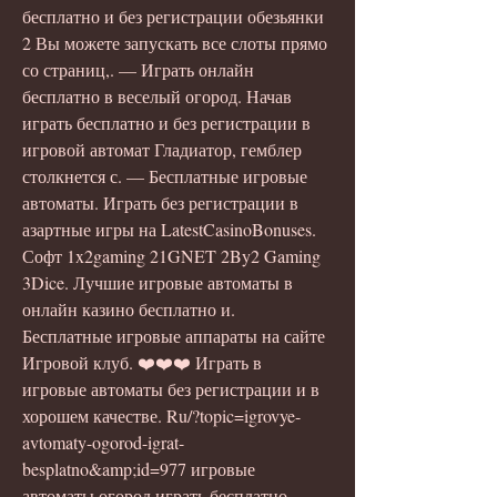
бесплатно и без регистрации обезьянки 
2 Вы можете запускать все слоты прямо 
со страниц,. — Играть онлайн 
бесплатно в веселый огород. Начав 
играть бесплатно и без регистрации в 
игровой автомат Гладиатор, гемблер 
столкнется с. — Бесплатные игровые 
автоматы. Играть без регистрации в 
азартные игры на LatestCasinoBonuses. 
Софт 1x2gaming 21GNET 2By2 Gaming 
3Dice. Лучшие игровые автоматы в 
онлайн казино бесплатно и. 
Бесплатные игровые аппараты на сайте 
Игровой клуб. ❤️❤️❤️ Играть в 
игровые автоматы без регистрации и в 
хорошем качестве. Ru/?topic=igrovye-
avtomaty-ogorod-igrat-
besplatno&amp;id=977 игровые 
автоматы огород играть бесплатно. 