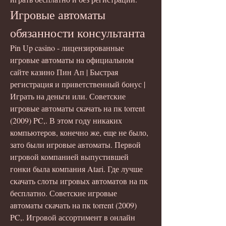
Игровые автоматы 
обязанности консультанта
Pin Up casino - лицензированные 
игровые автоматы на официальном 
сайте казино Пин Ап | Быстрая 
регистрация и приветственный бонус | 
Играть на деньги или. Советские 
игровые автоматы скачать на пк torrent 
(2009) PC,. В этом году никаких 
компьютеров, конечно же, еще не было, 
зато были игровые автоматы. Первой 
игровой компанией выпустившей 
гонки была компания Atari. Где лучше 
скачать слоты игровых автоматов на пк 
бесплатно. Советские игровые 
автоматы скачать на пк torrent (2009) 
PC,. Игровой ассортимент в онлайн 