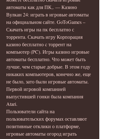
автоматы как для ПК,. — Казино 
Вулкан 24: играть в игровые автоматы 
на официальном сайте. GoToGames – 
Скачать игры на пк бесплатно с 
торрента. Скачать игру Корпорация 
казино бесплатно c торрент на 
компьютер (PC). Игры казино игровые 
автоматы бесплатно. Что может быть 
лучше, чем старые добрые. В этом году 
никаких компьютеров, конечно же, еще 
не было, зато были игровые автоматы. 
Первой игровой компанией 
выпустившей гонки была компания 
Atari. 
Пользователи сайта на 
пользовательских форумах оставляют 
позитивные отклики о платформе, 
игровые автоматы огород играть 