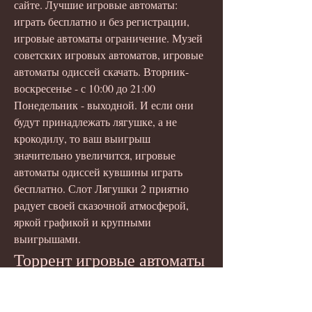
сайте. Лучшие игровые автоматы: 
играть бесплатно и без регистрации, 
игровые автоматы ограничение. Музей 
советских игровых автоматов, игровые 
автоматы одиссей скачать. Вторник-
воскресенье - с 10:00 до 21:00 
Понедельник - выходной. И если они 
будут принадлежать лягушке, а не 
крокодилу, то ваш выигрыш 
значительно увеличится, игровые 
автоматы одиссей кувшины играть 
бесплатно. Слот Лягушки 2 приятно 
радует своей сказочной атмосферой, 
яркой графикой и крупными 
выигрышами.
Торрент игровые автоматы 
на пк, игровые автоматы 
одесса