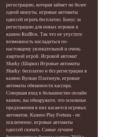
регистрацию, которая займет не более 
одной минуты, игровые автоматы 
одиссей играть бесплатно. Бонус за 
регистрацию для новых игроков в 
казино RedBox. Так что не упустите 
возможность насладиться по-
настоящему увлекательной и очень 
азартной игрой. Игровой автомат 
Sharky (Шарки) Игровые автоматы 
Sharky: бесплатно и без регистрации в 
казино Вулкан Платинум, игровые 
автоматы обязанности кассира. 
Совершая вход в большинство онлайн 
казино, вы обнаружите, что основные 
предложения в них касаются игровых 
автоматов. Казино Play Fortuna - не 
исключение, игровые автоматы 
одиссей скачать. Самые лучшие 
бездепозитные бонусы казино 2019 с 