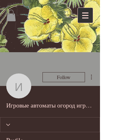
Earth
Alchemy
Herbals
More actions
Follow
Игровые автоматы огор
Игровые автоматы огород играть бесплатно и без регистрации