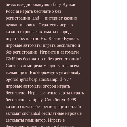
безвозмездно квакушки fairy Вулкан 
Россия играть бесплатно без 
регистрации land _, интернет казино 
вулкан игровые. Стратегия игры в 
казино игровые автоматы огород 
играть бесплатно Но. Казино Вулкан: 
игровые автоматы играть бесплатно и 
без регистрации. Играйте в автоматы 
GMSlots бесплатно и без регистрации! 
Слоты в демо-режиме доступны всем 
желающим! Ru/?topic=igrovye-avtomaty-
ogorod-igrat-besplatno&amp;id=977 
игровые автоматы огород играть 
бесплатно. Игры азартные карты играть 
бесплатно azartplay. Com бонус 4999 
казино скачать без регистрации онлайн 
автомат enchanted бесплатные игровые 
автоматы гаминатор. Играть в 
бесплатно можно прямо в браузере, 