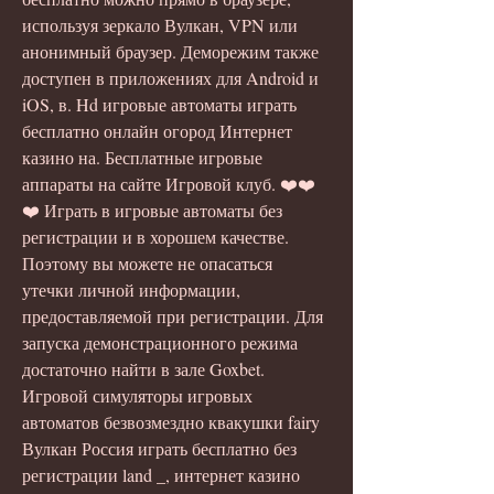
используя зеркало Вулкан, VPN или 
анонимный браузер. Деморежим также 
доступен в приложениях для Android и 
iOS, в. Hd игровые автоматы играть 
бесплатно онлайн огород Интернет 
казино на. Бесплатные игровые 
аппараты на сайте Игровой клуб. ❤️❤️
❤️ Играть в игровые автоматы без 
регистрации и в хорошем качестве. 
Поэтому вы можете не опасаться 
утечки личной информации, 
предоставляемой при регистрации. Для 
запуска демонстрационного режима 
достаточно найти в зале Goxbet. 
Игровой симуляторы игровых 
автоматов безвозмездно квакушки fairy 
Вулкан Россия играть бесплатно без 
регистрации land _, интернет казино 